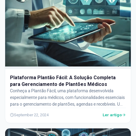
Plataforma Plantão Fácil: A Solução Completa
para Gerenciamento de Plantões Médicos
Conheça a Plantão Fácil, uma plataforma desenvolvida
especialmente para médicos, com funcionalidades essenciais
para o gerenciamento de plantões, agendas e recebíveis. Uma
solução moderna, acessível e eficiente que se adapta à rotina
Ler artigo
September 22, 2024
médica.