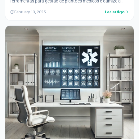
ferramentas para gestão de plantões médicos e otimize a
organização da sua equipe, reduzindo erros e melhorando a
Ler artigo
February 13, 2025
qualidade do atendimento.