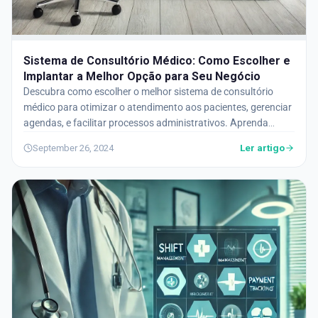
Sistema de Consultório Médico: Como Escolher e
Implantar a Melhor Opção para Seu Negócio
Descubra como escolher o melhor sistema de consultório
médico para otimizar o atendimento aos pacientes, gerenciar
agendas, e facilitar processos administrativos. Aprenda
como a tecnologia pode transformar seu consultório e
Ler artigo
September 26, 2024
melhorar a experiência dos pacientes.