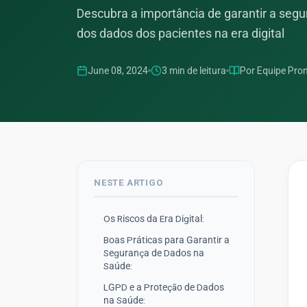
Descubra a importância de garantir a segu
dos dados dos pacientes na era digital
June 08, 2024
3
min de leitura
Por
Equipe Pron
NESTE ARTIGO
Os Riscos da Era Digital:
Boas Práticas para Garantir a
Segurança de Dados na
Saúde:
LGPD e a Proteção de Dados
na Saúde: