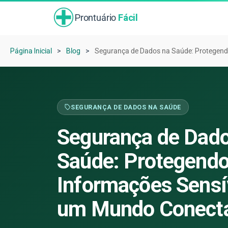
Prontuário
Fácil
Página Inicial
Blog
Segurança de Dados na Saúde: Protegen
SEGURANÇA DE DADOS NA SAÚDE
Segurança de Dado
Saúde: Protegend
Informações Sensí
um Mundo Conect