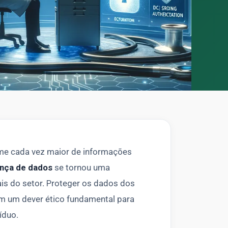
ume cada vez maior de informações
nça de dados
se tornou uma
nais do setor. Proteger os dados dos
m um dever ético fundamental para
íduo.