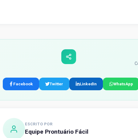
C
Facebook
Twitter
LinkedIn
WhatsApp
ESCRITO POR
Equipe Prontuário Fácil