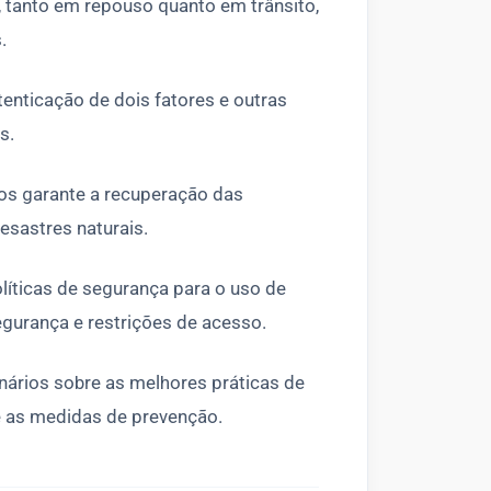
, tanto em repouso quanto em trânsito,
.
nticação de dois fatores e outras
s.
os garante a recuperação das
esastres naturais.
íticas de segurança para o uso de
egurança e restrições de acesso.
onários sobre as melhores práticas de
e as medidas de prevenção.