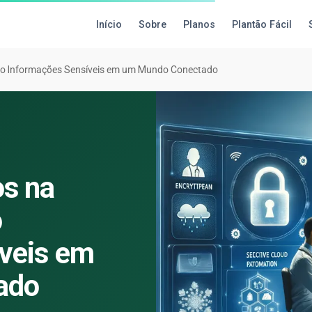
Início
Sobre
Planos
Plantão Fácil
do Informações Sensíveis em um Mundo Conectado
s na
o
veis em
ado