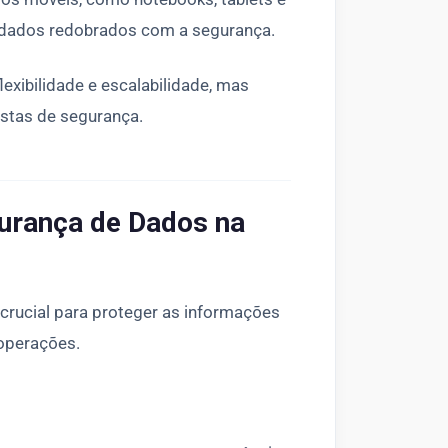
uidados redobrados com a segurança.
xibilidade e escalabilidade, mas
ustas de segurança.
gurança de Dados na
crucial para proteger as informações
 operações.