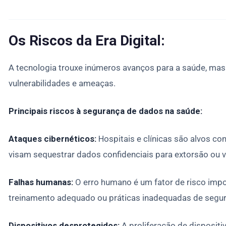
Os Riscos da Era Digital:
A tecnologia trouxe inúmeros avanços para a saúde, ma
vulnerabilidades e ameaças.
Principais riscos à segurança de dados na saúde:
Ataques cibernéticos:
Hospitais e clínicas são alvos co
visam sequestrar dados confidenciais para extorsão ou v
Falhas humanas:
O erro humano é um fator de risco import
treinamento adequado ou práticas inadequadas de segu
Dispositivos desprotegidos:
A proliferação de dispositi