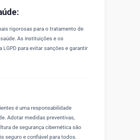
aúde:
mais rigorosas para o tratamento de
saúde. As instituições e os
a LGPD para evitar sanções e garantir
ientes é uma responsabilidade
de. Adotar medidas preventivas,
ltura de segurança cibernética são
s seguro e confiável para todos.